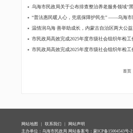
乌海市民政局关于公布排查整治养老服务领域“黑
“普法惠民暖人心，兜底保障护民生” ——乌海
温情润乌海 善举助成长，内蒙古自治区两大公
市民政局高效完成2025年度市级社会组织年检工
市民政局高效完成2025年度市级社会组织年检工
首页
网站地图
|
联系我们
|
网站声明
主办单位：乌海市民政局 网站备案号：
蒙ICP备15004543号-2