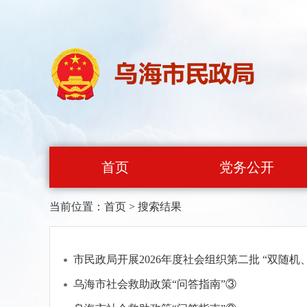
首页
党务公开
当前位置：
首页
>
搜索结果
市民政局开展2026年度社会组织第二批 “双随
乌海市社会救助政策“问答指南”③