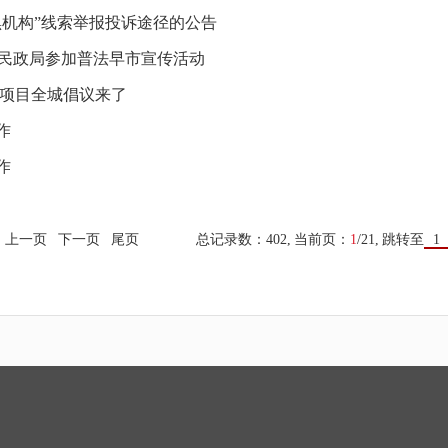
机构”线索举报投诉途径的公告
市民政局参加普法早市宣传活动
益项目全城倡议来了
作
作
上一页
下一页
尾页
总记录数：402,
当前页：
1
/21,
跳转至