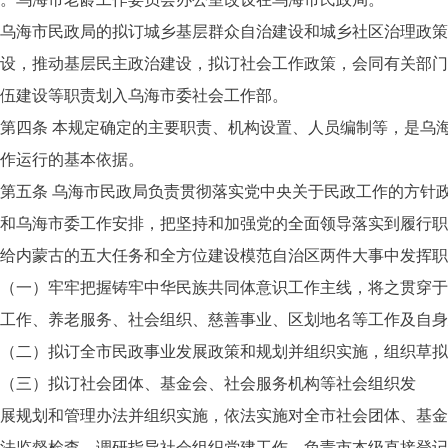
乌海市民政局的拟订城乡基层群众自治建设和城乡社区治理政策
设，推动基层民主政治建设，拟订社会工作政策，会同有关部门
伍建设等职责划入乌海市委社会工作部。
第四条 本规定确定的主要职责、机构设置、人员编制等，是乌
作运行的基本依据。
第五条 乌海市民政局负责贯彻落实党中央关于民政工作的方针
和乌海市委工作安排，把坚持和加强党的全面领导落实到履行职
给内蒙古的五大任务和全方位建设模范自治区两件大事中发挥职
（一）牢牢把握铸牢中华民族共同体意识工作主线，将之贯穿于
工作、养老服务、社会组织、慈善事业、区划地名等工作及自身
（二）拟订全市民政事业发展政策和规划并组织实施，组织草拟
（三）拟订社会团体、基金会、社会服务机构等社会组织发
展规划和管理办法并组织实施，依法实施对全市社会团体、基金
法监督检查。调研指导社会组织党建工作，负责市本级直接登记