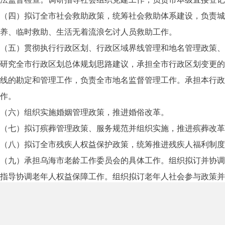
（四）拟订全市社会救助政策，统筹社会救助体系建设，负责城
养、临时救助、生活无着流浪乞讨人员救助工作。
（五）贯彻执行行政区划、行政区域界线管理和地名管理政策、
研究全市行政区划总体规划思路建议，承担全市行政区划变更的
线的勘定和管理工作，负责全市地名监督管理工作。承担本行政
作。
（六）组织实施婚姻管理政策，推进婚俗改革。
（七）拟订殡葬管理政策、服务规范并组织实施，推进殡葬改革
（八）拟订全市残疾人权益保护政策，统筹推进残疾人福利制度
（九）承担乌海市老龄工作委员会的具体工作。组织拟订并协调
指导协调老年人权益保障工作。组织拟订老年人社会参与政策并
（十）组织拟订并协调落实促进养老事业发展的政策措施。统筹
务工作，拟订养老服务体系建设规划、政策并组织实施，承担老
帮扶工作。