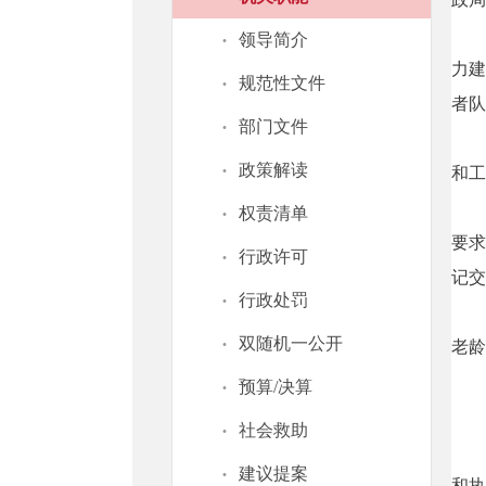
·
领导简介
力建
·
规范性文件
者队
·
部门文件
·
政策解读
和工
·
权责清单
要求
·
行政许可
记交
·
行政处罚
·
双随机一公开
老龄
·
预算/决算
·
社会救助
·
建议提案
和执