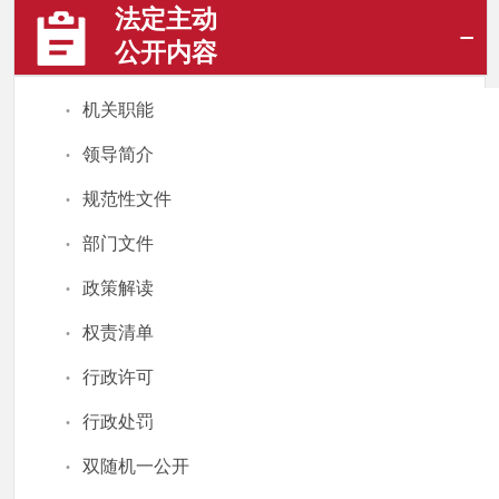
法定主动
公开内容
·
机关职能
·
领导简介
·
规范性文件
·
部门文件
·
政策解读
·
权责清单
·
行政许可
·
行政处罚
·
双随机一公开