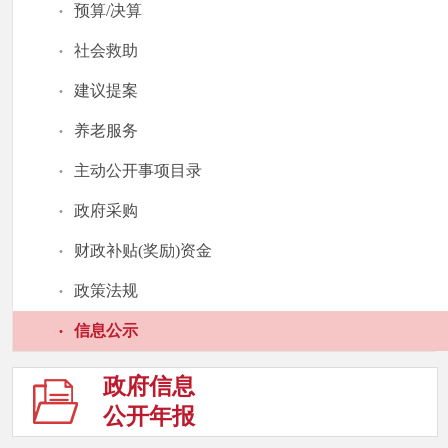
·
预算/决算
·
社会救助
·
建议提案
·
养老服务
·
主动公开事项目录
·
政府采购
·
财政补贴(奖励)资金
·
政策法规
·
信息公示
政府信息
公开年报