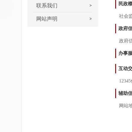
民政
联系我们
社会
网站声明
政府
政府
办事
互动
1234
辅助
网站