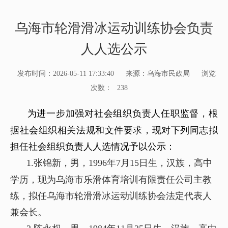
乌海市轮滑滑冰运动训练协会负责
人人选公示
发布时间：2026-05-11 17:33:40
来源：乌海市民政局
浏览
次数：
238
为进一步加强对社会组织负责人任职监督，根
据社会组织相关法规和文件要求，现对下列同志拟
担任社会组织负责人人选情况予以公示：
1.
张锦新
，
男
，
1996
年
7
月
15
日生，
汉
族，
高中
学历，现
为乌海市乐滑体育培训有限责任公司主教
练
，拟任
乌海市轮滑滑冰运动训练协会法定代表人
兼会长
。