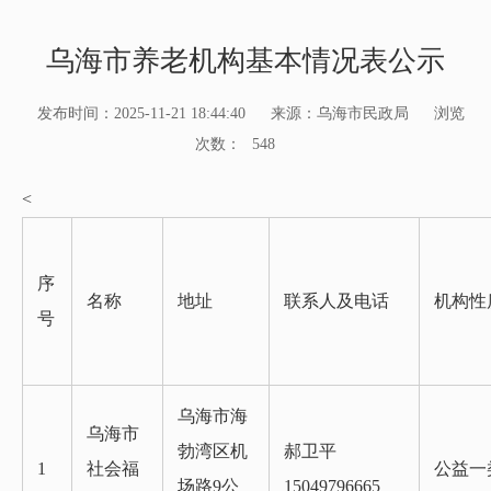
乌海市养老机构基本情况表公示
发布时间：2025-11-21 18:44:40
来源：乌海市民政局
浏览
次数：
548
<
序
名称
地址
联系人及电话
机构性
号
乌海市海
乌海市
勃湾区机
郝卫平
1
社会福
公益一
场路9公
15049796665