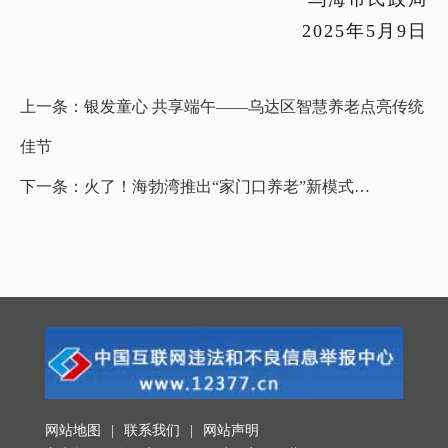
2025
年
5
月
9
日
上一条：
银发童心 共享端午——乌达区智慧养老点亮传统
佳节
下一条：
火了！海勃湾推出“家门口养老”新模式…
网站地图
|
联系我们
|
网站声明