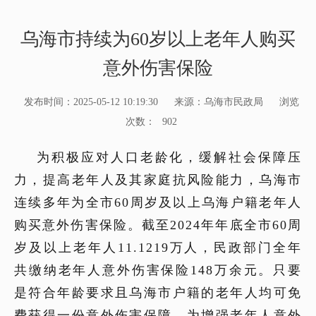
乌海市持续为60岁以上老年人购买
意外伤害保险
发布时间：2025-05-12 10:19:30
来源：乌海市民政局
浏览
次数：
902
为积极应对人口老龄化，缓解社会保障压
力，提高老年人及其家庭抗风险能力，乌海市
连续
多
年为全市
60
周岁及以上乌海户籍老年人
购买意外伤害保险。截至
2024
年年底
全市
60
周
岁及以上老年人
11.1219
万人，民政部门全年
共缴纳老年人意外伤害保险
14
8
万
余
元。只要
是符合年龄要求且乌海市户籍的老年人均可免
费获得一份意外
伤害
保障
，为增强老年人意外