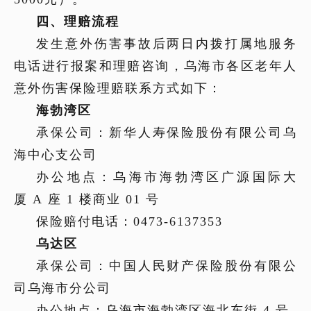
四、理赔流程
发生意外伤害事故后两日内拨打属地服务
电话进行报案和理赔咨询，
乌海市
各
区老年人
意外伤害保险
理赔联系方式
如下：
海勃湾区
承保公司：新华人寿保险股份有限公司乌
海中心支公司
办公地点：乌海市海勃湾区广源国际大
厦
A
座
1
楼商业
01
号
保险赔付电话：
0473-6137353
乌达区
承保公司：中国人民财产保险股份有限公
司乌海市分公司
办公地点：乌海市海勃湾区海北东街
4
号