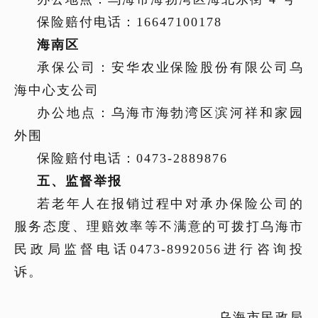
保险赔付电话：
16647100178
海南区
承保公司：安华农业保险股份有限公司乌
海中心支公司
办公地点：乌海市海勃湾区滨河祥和家园
外围
保险赔付电话：
0473-2889876
五、
监督举报
若老年人在报销过程中对承办保险公司的
服务态度、理赔效率等不满意
的
可拨打乌海市
民政局监督电话
0473-899205
6
进行
咨询投
诉。
乌海市民政局