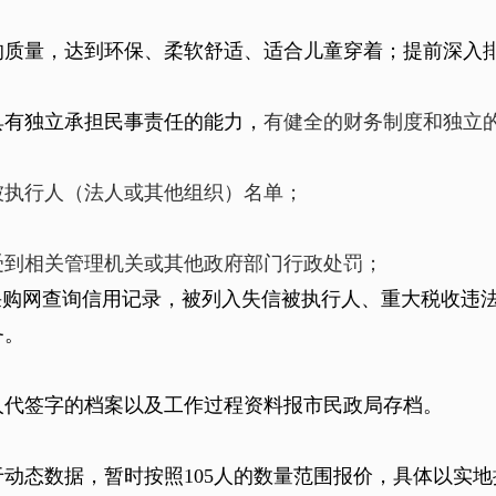
的质量，达到环保、柔软舒适、适合儿童穿着；提前深入
具有独立承担民事责任的能力，
有健全的财务制度和独立
被执行人（法人或其他组织）名单；
受到相关管理机关或其他政府部门行政处罚；
采购网查询信用记录，被列入失信被执行人、重大税收违
务。
人代签字的档案以及工作过程资料报市民政局存档。
于动态数据，暂时按照
105
人的数量范围报价，具体以实地