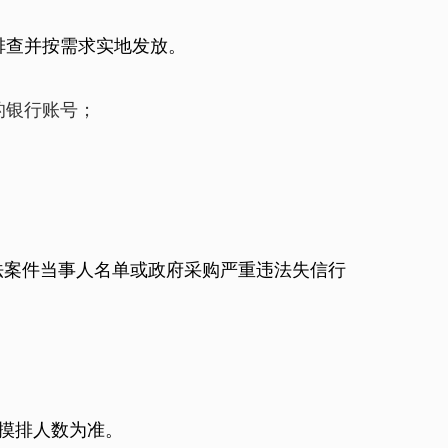
排查并按需求实地发放。
的银行账号；
法案件当事人名单或政府采购严重违法失信行
摸排人数为准。