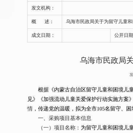
发文机构：
概 述：
乌海市民政局关于为留守儿童和
成文日期：
公开日
乌海市民政局
发
根据
《
内蒙古自治区留守儿童和困境儿
见》《加强流动儿童关爱保护行动实施方案
情
，传递党的温暖，
拟
为全市
105
名留守、
困
一、采购项目基本信息
（一）项目名称：
为
留守儿童和
困境
儿