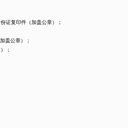
身份证复印件（加盖公章）；
加盖公章）；
章）；