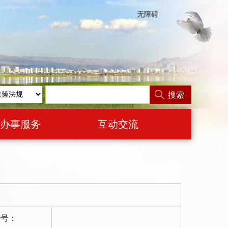
无障碍
搜索
办事服务
互动交流
字号：