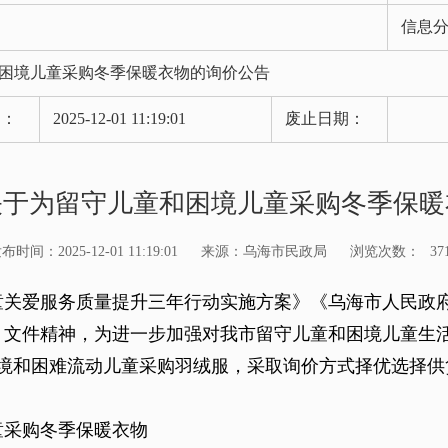
信息
困境儿童采购冬季保暖衣物的询价公告
期：
2025-12-01 11:19:01
废止日期：
关于为留守儿童和困境儿童采购冬季保暖
布时间：2025-12-01 11:19:01
来源：乌海市民政局
浏览次数：
37
童关爱服务质量提升三年行动实施方案》
《乌海市人民政
》文件精神
，
为进一步
加强对
我市留守儿童和
困境
儿童
生
境
和困难流动儿童采购羽绒服
，采取询价方式择优选择
供
童
采购
冬季保暖衣物