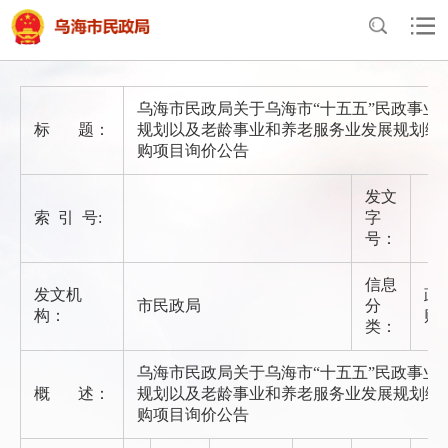
首页
>
政府信息公开
>
法定主动公开内容
>
政府采购
乌海市民政局关于乌海市“十五五”民政事业
标 题：
规划以及老龄事业和养老服务业发展规划编
购项目询价公告
发文
索 引 号:
字
号：
信息
发文机
政
市民政局
分
构：
购
类：
乌海市民政局关于乌海市“十五五”民政事业
概 述：
规划以及老龄事业和养老服务业发展规划编
购项目询价公告