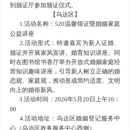
到颁证厅参加颁证仪式。
【
乌达区
】
1.活动名称：520温馨领证暨婚姻家庭
公益讲座
2.活动形式：特邀嘉宾为新人证婚、
颁证并开展家风宣讲、婚育知识讲座。同
时在图书馆书香厅举办开放式婚姻家庭经
营知识趣味讲座，引导新人树立正确的婚
恋观、家庭观，推动形成简约适度、文明
向上的婚俗新风。
3.活动时间：2026年5月20日上午10：
00
4.活动地址：乌达区婚姻登记服务中
心（乌达区政务服务中心西侧）