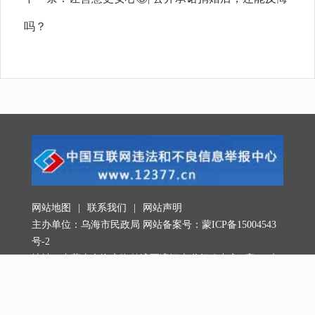
吗？
网站地图
|
联系我们
|
网站声明
主办单位：乌海市民政局 网站备案号：
蒙ICP备15004543
号-2
地址：内蒙古乌海市海勃湾区滨河大道行政中心B座413办
公室
联系电话：0473-8992090，0473-8992098 邮政编码：
016000