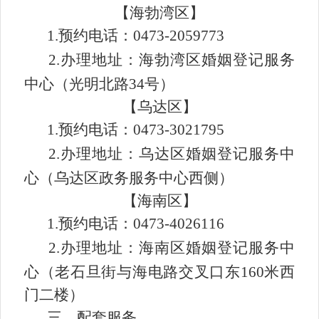
【
海勃湾区
】
1.
预约电话
：
0473-2059773
2.
办理地址
：海勃湾区婚姻登记服务
中心（光明北路
34号）
【
乌达区
】
1.
预约电话
：
0473-3021795
2.
办理地址
：乌达区婚姻登记服务中
心（乌达区政务服务中心西侧）
【
海南区
】
1.
预约电话
：
0473-4026116
2.
办理地址
：海南区婚姻登记服务中
心（老石旦街与海电路交叉口东
160米西
门二楼）
三、配套服务