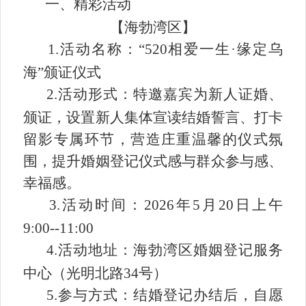
一、
精彩活动
【
海勃湾区
】
1.活动名称：“520相爱一生·缘定乌
海”颁证仪式
2.活动形式：特邀嘉宾为新人证婚、
颁证，设置新人集体宣读结婚誓言、打卡
留影专属环节，营造庄重温馨的仪式氛
围，提升婚姻登记仪式感与群众参与感、
幸福感。
3.活动时间：2026年5月20日上午
9:00--11:00
4.活动地址：海勃湾区婚姻登记服务
中心（光明北路34号）
5.参与方式：结婚登记办结后，自愿