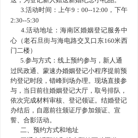
送，为登记新人赠送新婚纪念小礼品。
3.活动时间：上午9：00--12:00，下午
2:30--5:30
4.活动地址：海南区婚姻登记服务中
心（老石旦街与海电路交叉口东160米西
门二楼）
5.参与方式：线上预约参与，新人通
过民政通、蒙速办婚姻登记小程序提前预
约登记时段，错峰到场办理。现场直接参
与，当日前往婚姻登记大厅，取号排队，
依次完成材料审核、登记领证。结婚登记
办结后，自愿前往颁证厅参加颁证、宣
誓、合影活动。
二、预约方式和地址