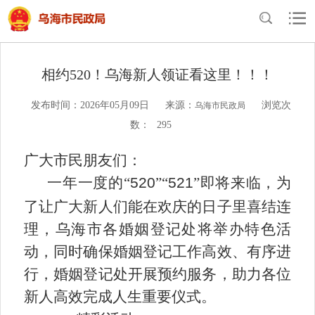
当前位置：
首页
>
民政概况
>
通知公告
相约520！乌海新人领证看这里！！！
发布时间：2026年05月09日
来源：
浏览次
乌海市民政局
数：
295
广大市民朋友们：
一年一度的
“
520
”“
521
”即将来临，为
了让广大新人们能在欢庆的日子里喜结连
理，乌海市各婚姻登记处将举办特色活
动，同时确保婚姻登记工作高效、有序进
行，婚姻登记处开展预约服务，助力各位
新人高效完成人生重要仪式。