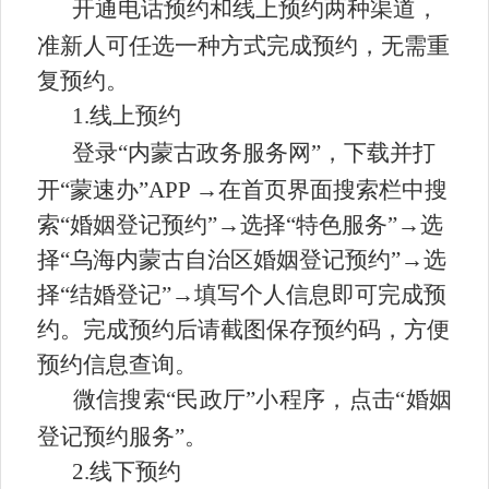
开通电话预约和线上预约两种渠道，
准新人可任选一种方式完成预约，无需重
复预约。
1.线上预约
登录
“内蒙古政务服务网”
，
下载并打
开
“蒙速办”APP →在首页界面搜索栏中搜
索“婚姻登记预约”→选择“特色服务”→选
择“乌海内蒙古自治区婚姻登记预约”→选
择“结婚登记”→填写个人信息即可完成预
约。完成预约后请截图保存预约码，方便
预约信息查询。
微信搜索
“民政厅”小程序，点击“婚姻
登记预约服务”
。
2.线下预约