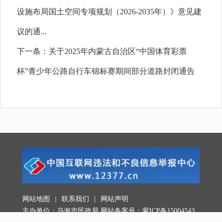
设施布局国土空间专项规划（2026-2035年）》意见建
议的通...
下一条：
关于2025年内蒙古自治区“中国体育彩票
杯”青少年公路自行车锦标赛期间部分道路封闭通告
网站地图
|
联系我们
|
网站声明
主办单位：乌海市民政局 网站备案号：
蒙ICP备15004543