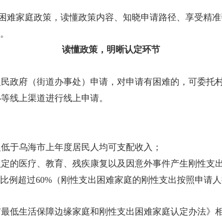
困难家庭政策，读懂政策
内容
、知晓申请路径、享受精准
。
读懂政策，明晰认定
环节
人民政府（街道办事处）申请，对申请有困难的，可委托
办等线上渠道进行线上申请。
入
低于乌海市上年度居民人均可支配收入；
认定的医疗、教育、残疾康复以及因意外事件产生刚性支
比例超过
60%
（刚性支出困难家庭的刚性支出按照申请人
市
最低生活保障边缘
家庭和刚性支出困难家庭认定办法》