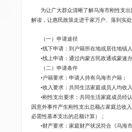
为让广大群众清晰了解乌海市刚性支出
解读，让惠民政策走进千家万户、落到实处
（一）申请途径
•
线下申请：到户籍所在地或居住地镇
•
线上申请：通过内蒙古民政通或蒙速
（二）申请条件
•
户籍要求：申请人持有乌海市户籍；
•
收入要求：共同生活家庭成员人均收
•
刚性支出要求：
共同生活家庭成员
经
因意外事件产生刚性支出总额占家庭总收入
必需性基本支出的总额计算）
；
•
财产要求：家庭财产状况符合《乌海