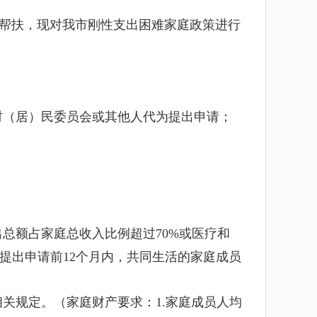
帮扶，现
对
我市刚性支出困难家庭政策
进行
村（居）民委员会或其他人代为提出申请；
出总额占家庭总收入比例超过
70%
或医疗和
提出申请前
12
个月内，共同生活的家庭成员
相关规定。
（家庭财产要求：
1.
家庭成员人均