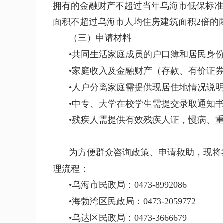
拥有的金融财产不超过当年乌海市低保标准
面积不超过乌海市人均住房建筑面积
2
倍的
（三）申请材料
•
共同生活家庭成员的户口簿和居民身
•
家庭收入
及金融财产（存款、有价证
•
人户分离家庭需提供现居住地情况说
•
中专、大学在校学生需提交录取通知
•
残疾人需提供有效残疾人证，慢病、
为方便群众咨询政策、申请救助，现将
理流程：
•
乌海市民政局：
0473-8992086
•
海勃湾区民政局：
0473-2059772
•
乌达区民政局：
0473-3666679