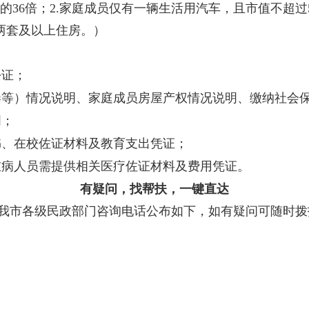
的
36
倍；
2.
家庭成员仅有一辆生活用汽车，且市值不超过
两套及以上住房。）
份证；
券等）
情况说明、家庭成员房屋产权情况说明、缴纳社会
明；
书、在校佐证材料及教育支出凭证；
重病人员需提供相关医疗佐证材料及费用凭证。
有疑问，找帮扶，一键直达
我市各级民政部门咨询电话公布如下，如有疑问可随时拨