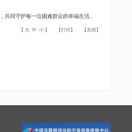
，共同守护每一位困难群众的幸福生活
。
【
大
中
小
】
【
打印
】
【
关闭
】