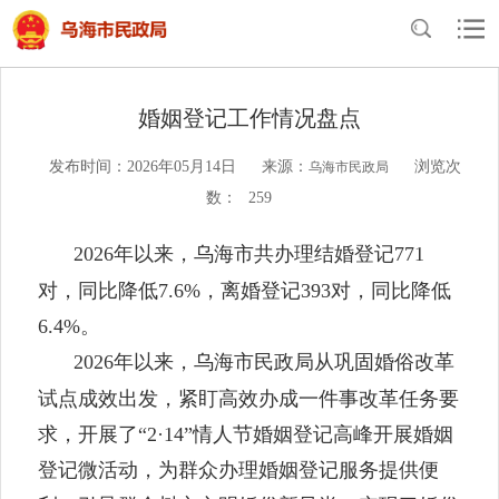
当前位置：
首页
>
民政概况
>
工作动态
婚姻登记工作情况盘点
发布时间：2026年05月14日
来源：
浏览次
乌海市民政局
数：
259
2026年以来
，乌海市共办理结婚登记
771
对，同比降低7.
6
%，离婚登记
393
对，同比降低
6.4
%。
2026年以来，乌海市民政局从巩固婚俗改革
试点成效出发，紧盯高效办成一件事改革任务要
求，开展了“2
·
14”情人节婚姻登记高峰开展婚姻
登记微活动，为群众办理婚姻登记服务提供便