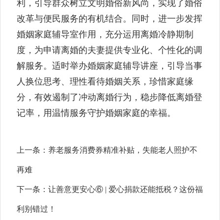
利，引导群众树立文明婚俗新风尚，实现了婚俗
改革与便民服务的有机结合。同时，进一步发挥
婚姻家庭辅导室作用，充分运用离婚冷静期制
度，为申请离婚的夫妻提供专业化、个性化的调
解服务。适时举办婚姻家庭辅导讲座，引导当事
人换位思考、理性看待婚姻关系，珍惜家庭缘
分，有效遏制了冲动离婚行为，稳步降低离婚登
记率，用温情服务守护婚姻家庭的幸福。
上一条：
养老服务消费券精准补贴，失能老人照护不
再难
下一条：
让善意更安心⑥ | 爱心捐款还能抵税？这份福
利别错过！