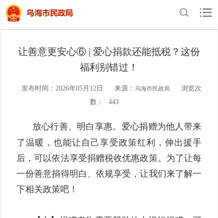
当前位置：
首页
>
民政概况
>
工作动态
让善意更安心⑥ | 爱心捐款还能抵税？这份
福利别错过！
发布时间：2026年05月12日
来源：
浏览次
乌海市民政局
数：
443
放心行善、明白享惠。爱心捐赠为他人带来
了温暖，也能让自己享受政策红利，伸出援手
后，可以依法享受捐赠税收优惠政策。为了让每
一份善意捐得明白、依规享受，让我们来了解一
下相关政策吧！