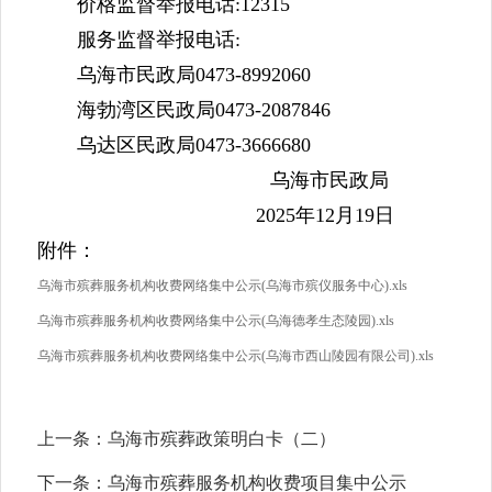
价格监督举报电话
:12315
服务监督举报电话
:
乌海市民政局
0473-8992060
海勃湾区民政局
0473-2087846
乌达区民政局
0473-3666680
乌海市民政局
2025
年
1
2
月
1
9
日
附件：
乌海市殡葬服务机构收费网络集中公示(乌海市殡仪服务中心).xls
乌海市殡葬服务机构收费网络集中公示(乌海德孝生态陵园).xls
乌海市殡葬服务机构收费网络集中公示(乌海市西山陵园有限公司).xls
上一条：
乌海市殡葬政策明白卡（二）
下一条：
乌海市殡葬服务机构收费项目集中公示