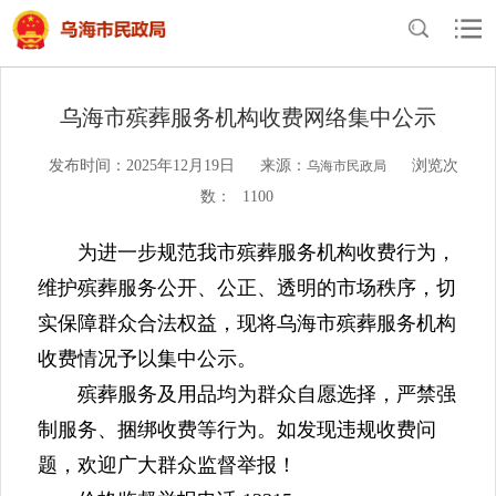
当前位置：
首页
>
民政概况
>
专题专栏
>
殡葬服务
乌海市殡葬服务机构收费网络集中公示
发布时间：2025年12月19日
来源：
浏览次
乌海市民政局
数：
1100
为进一步规范我市殡葬服务机构收费行为，
维护殡葬服务公开、公正、透明的市场秩序，切
实保障群众合法权益，现将乌海市殡葬服务机构
收费情况予以集中公示。
殡葬服务及用品均为群众自愿选择，严禁强
制服务、捆绑收费等行为。如发现违规收费问
题，欢迎广大群众监督举报！