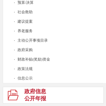
·
预算/决算
·
社会救助
·
建议提案
·
养老服务
·
主动公开事项目录
·
政府采购
·
财政补贴(奖励)资金
·
政策法规
·
信息公示
政府信息
公开年报