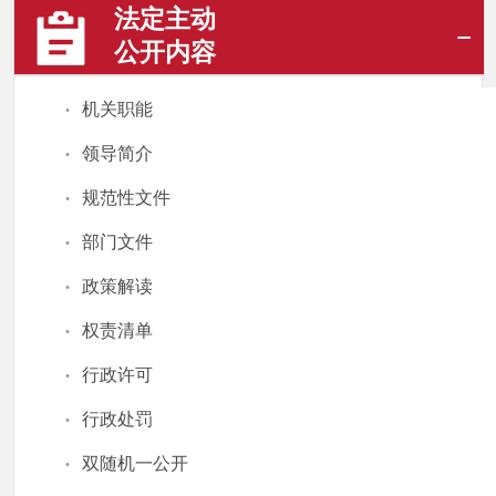
法定主动
公开内容
·
机关职能
·
领导简介
·
规范性文件
·
部门文件
·
政策解读
·
权责清单
·
行政许可
·
行政处罚
·
双随机一公开