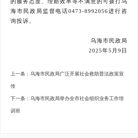
的服务态度、理赔效率等不满意
的
可拨打乌
海市民政局监督电话
0473-899205
6
进行
咨
询投诉。
乌海市民政局
2025
年
5
月
9
日
上一条：
乌海市民政局广泛开展社会救助普法政策宣
传
下一条：
乌海市民政局举办全市社会组织业务工作培
训班