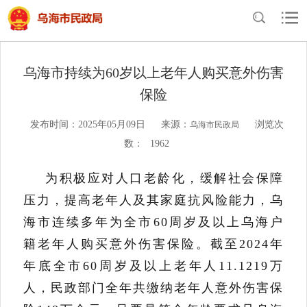
当前位置：
首页
>
民政概况
>
工作动态
乌海市持续为60岁以上老年人购买意外伤害
保险
发布时间：2025年05月09日
来源：
浏览次
乌海市民政局
数：
1962
为积极应对人口老龄化，缓解社会保障
压力，提高老年人及其家庭抗风险能力，乌
海市连续
多
年为全市
60
周岁及以上乌海户
籍老年人购买意外伤害保险。截至
2024
年
年底
全市
60
周岁及以上老年人
11.1219
万
人，民政部门全年共缴纳老年人意外伤害保